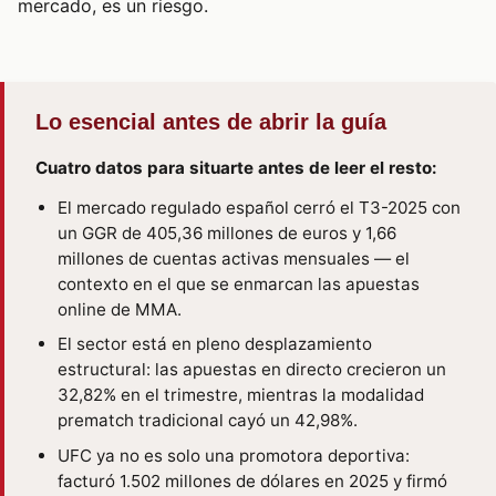
mercado, es un riesgo.
Lo esencial antes de abrir la guía
Cuatro datos para situarte antes de leer el resto:
El mercado regulado español cerró el T3-2025 con
un GGR de 405,36 millones de euros y 1,66
millones de cuentas activas mensuales — el
contexto en el que se enmarcan las apuestas
online de MMA.
El sector está en pleno desplazamiento
estructural: las apuestas en directo crecieron un
32,82% en el trimestre, mientras la modalidad
prematch tradicional cayó un 42,98%.
UFC ya no es solo una promotora deportiva:
facturó 1.502 millones de dólares en 2025 y firmó