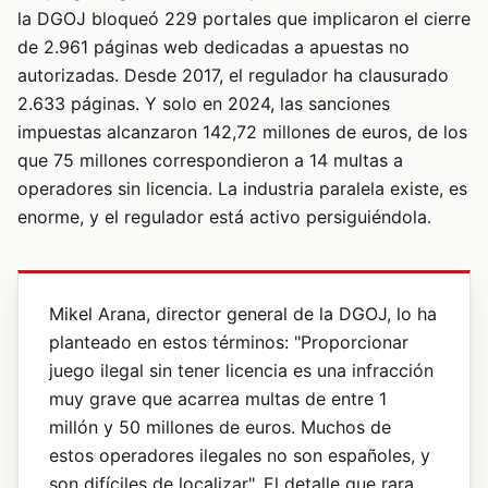
la DGOJ bloqueó 229 portales que implicaron el cierre
de 2.961 páginas web dedicadas a apuestas no
autorizadas. Desde 2017, el regulador ha clausurado
2.633 páginas. Y solo en 2024, las sanciones
impuestas alcanzaron 142,72 millones de euros, de los
que 75 millones correspondieron a 14 multas a
operadores sin licencia. La industria paralela existe, es
enorme, y el regulador está activo persiguiéndola.
Mikel Arana, director general de la DGOJ, lo ha
planteado en estos términos: "Proporcionar
juego ilegal sin tener licencia es una infracción
muy grave que acarrea multas de entre 1
millón y 50 millones de euros. Muchos de
estos operadores ilegales no son españoles, y
son difíciles de localizar". El detalle que rara