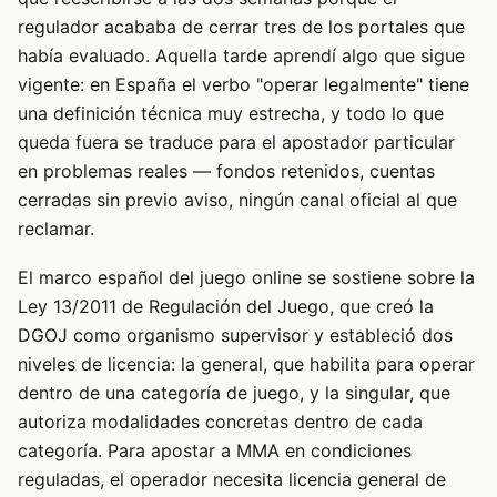
regulador acababa de cerrar tres de los portales que
había evaluado. Aquella tarde aprendí algo que sigue
vigente: en España el verbo "operar legalmente" tiene
una definición técnica muy estrecha, y todo lo que
queda fuera se traduce para el apostador particular
en problemas reales — fondos retenidos, cuentas
cerradas sin previo aviso, ningún canal oficial al que
reclamar.
El marco español del juego online se sostiene sobre la
Ley 13/2011 de Regulación del Juego, que creó la
DGOJ como organismo supervisor y estableció dos
niveles de licencia: la general, que habilita para operar
dentro de una categoría de juego, y la singular, que
autoriza modalidades concretas dentro de cada
categoría. Para apostar a MMA en condiciones
reguladas, el operador necesita licencia general de