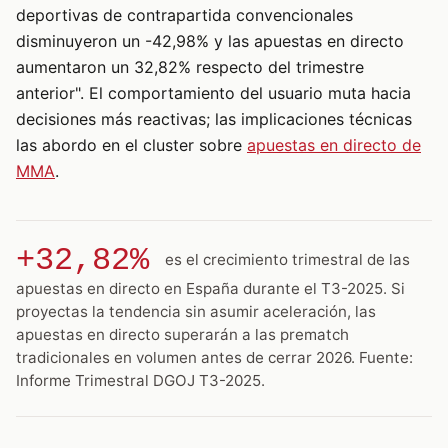
deportivas de contrapartida convencionales
disminuyeron un -42,98% y las apuestas en directo
aumentaron un 32,82% respecto del trimestre
anterior". El comportamiento del usuario muta hacia
decisiones más reactivas; las implicaciones técnicas
las abordo en el cluster sobre
apuestas en directo de
MMA
.
+32,82%
es el crecimiento trimestral de las
apuestas en directo en España durante el T3-2025. Si
proyectas la tendencia sin asumir aceleración, las
apuestas en directo superarán a las prematch
tradicionales en volumen antes de cerrar 2026. Fuente:
Informe Trimestral DGOJ T3-2025.