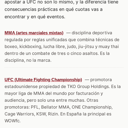
apostar a UFC no son lo mismo, y la diferencia tiene
consecuencias prácticas en qué cuotas vas a
encontrar y en qué eventos.
— disciplina deportiva
MMA (artes marciales mixtas)
regulada por reglas unificadas que combina técnicas de
boxeo, kickboxing, lucha libre, judo, jiu-jitsu y muay thai
dentro de un combate de tres o cinco asaltos. Es la
disciplina, no la marca.
— promotora
UFC (Ultimate Fighting Championship)
estadounidense propiedad de TKO Group Holdings. Es la
mayor liga de MMA del mundo por facturación y
audiencia, pero solo una entre muchas. Otras
promotoras: PFL, Bellator MMA, ONE Championship,
Cage Warriors, KSW, Rizin. En España la principal es
WOWfc.