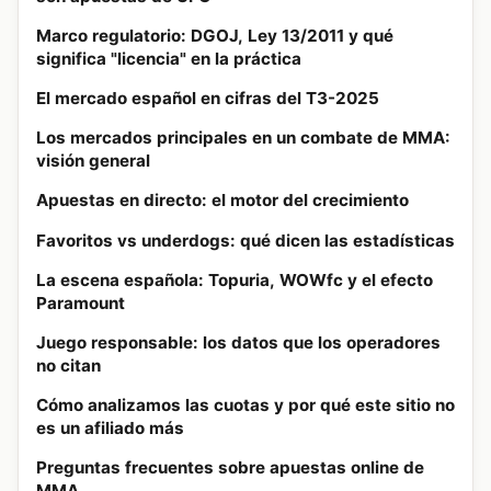
Marco regulatorio: DGOJ, Ley 13/2011 y qué
significa "licencia" en la práctica
El mercado español en cifras del T3-2025
Los mercados principales en un combate de MMA:
visión general
Apuestas en directo: el motor del crecimiento
Favoritos vs underdogs: qué dicen las estadísticas
La escena española: Topuria, WOWfc y el efecto
Paramount
Juego responsable: los datos que los operadores
no citan
Cómo analizamos las cuotas y por qué este sitio no
es un afiliado más
Preguntas frecuentes sobre apuestas online de
MMA