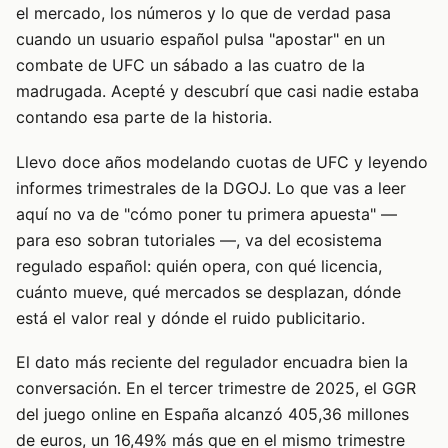
el mercado, los números y lo que de verdad pasa
cuando un usuario español pulsa "apostar" en un
combate de UFC un sábado a las cuatro de la
madrugada. Acepté y descubrí que casi nadie estaba
contando esa parte de la historia.
Llevo doce años modelando cuotas de UFC y leyendo
informes trimestrales de la DGOJ. Lo que vas a leer
aquí no va de "cómo poner tu primera apuesta" —
para eso sobran tutoriales —, va del ecosistema
regulado español: quién opera, con qué licencia,
cuánto mueve, qué mercados se desplazan, dónde
está el valor real y dónde el ruido publicitario.
El dato más reciente del regulador encuadra bien la
conversación. En el tercer trimestre de 2025, el GGR
del juego online en España alcanzó 405,36 millones
de euros, un 16,49% más que en el mismo trimestre