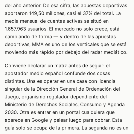
del año anterior. De esa cifra, las apuestas deportivas
aportaron 149,50 millones, casi el 37% del total. La
media mensual de cuentas activas se situó en
1.657.963 usuarios. El mercado no solo crece, está
cambiando de forma — y dentro de las apuestas
deportivas, MMA es uno de los verticales que se está
moviendo más rápido por debajo del radar mediático.
Conviene declarar un matiz antes de seguir: el
apostador medio español confunde dos cosas
distintas. Una es operar en una casa con licencia
singular de la Dirección General de Ordenación del
Juego, organismo regulador dependiente del
Ministerio de Derechos Sociales, Consumo y Agenda
2030. Otra es entrar en un portal cualquiera que
aparece en Google y pelear luego para cobrar. Esta
guía solo se ocupa de la primera. La segunda no es un