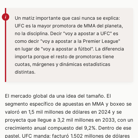
Un matiz importante que casi nunca se explica:
UFC es la mayor promotora de MMA del planeta,
no la disciplina. Decir "voy a apostar a UFC" es
como decir "voy a apostar a la Premier League"
en lugar de "voy a apostar a fútbol". La diferencia
importa porque el resto de promotoras tiene
cuotas, márgenes y dinámicas estadísticas
distintas.
El mercado global da una idea del tamaño. El
segmento específico de apuestas en MMA y boxeo se
valoró en 1,5 mil millones de dólares en 2024 y se
proyecta que llegue a 3,2 mil millones en 2033, con un
crecimiento anual compuesto del 9,2%. Dentro de ese
pastel, UFC manda: facturó 1.502 millones de dólares