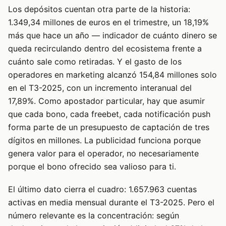
Los depósitos cuentan otra parte de la historia:
1.349,34 millones de euros en el trimestre, un 18,19%
más que hace un año — indicador de cuánto dinero se
queda recirculando dentro del ecosistema frente a
cuánto sale como retiradas. Y el gasto de los
operadores en marketing alcanzó 154,84 millones solo
en el T3-2025, con un incremento interanual del
17,89%. Como apostador particular, hay que asumir
que cada bono, cada freebet, cada notificación push
forma parte de un presupuesto de captación de tres
dígitos en millones. La publicidad funciona porque
genera valor para el operador, no necesariamente
porque el bono ofrecido sea valioso para ti.
El último dato cierra el cuadro: 1.657.963 cuentas
activas en media mensual durante el T3-2025. Pero el
número relevante es la concentración: según