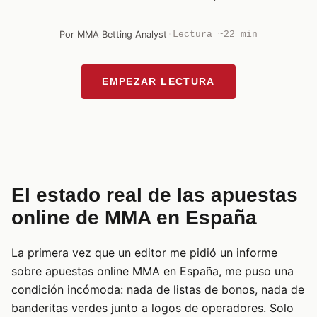
Por MMA Betting Analyst
·
Lectura ~22 min
EMPEZAR LECTURA
El estado real de las apuestas
online de MMA en España
La primera vez que un editor me pidió un informe
sobre apuestas online MMA en España, me puso una
condición incómoda: nada de listas de bonos, nada de
banderitas verdes junto a logos de operadores. Solo