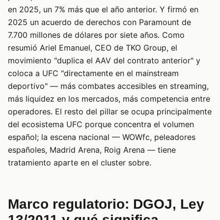
en 2025, un 7% más que el año anterior. Y firmó en
2025 un acuerdo de derechos con Paramount de
7.700 millones de dólares por siete años. Como
resumió Ariel Emanuel, CEO de TKO Group, el
movimiento "duplica el AAV del contrato anterior" y
coloca a UFC "directamente en el mainstream
deportivo" — más combates accesibles en streaming,
más liquidez en los mercados, más competencia entre
operadores. El resto del pillar se ocupa principalmente
del ecosistema UFC porque concentra el volumen
español; la escena nacional — WOWfc, peleadores
españoles, Madrid Arena, Roig Arena — tiene
tratamiento aparte en el cluster sobre.
Marco regulatorio: DGOJ, Ley
13/2011 y qué significa